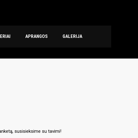
ERIAI
APRANGOS
GALERIJA
 anketą, susisieksime su tavimi!