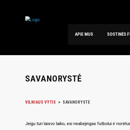
APIE MUS
SOSTINĖS 
SAVANORYSTĖ
VILNIAUS VYTIS
>
SAVANORYSTĖ
Jeigu turi laisvo laiko, esi neabejingas futbolui ir nor