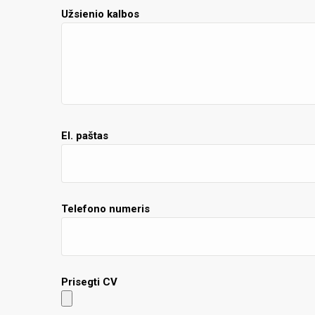
Užsienio kalbos
El. paštas
Telefono numeris
Prisegti CV