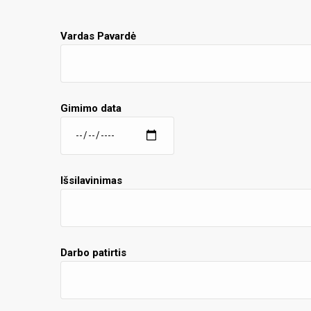
Vardas Pavardė
Gimimo data
Išsilavinimas
Darbo patirtis