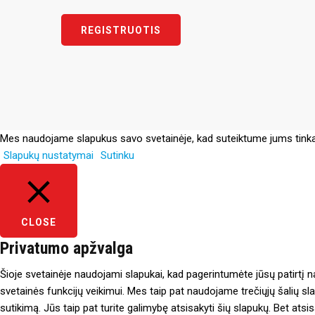
Mes naudojame slapukus savo svetainėje, kad suteiktume jums tinkam
Slapukų nustatymai
Sutinku
CLOSE
Privatumo apžvalga
Šioje svetainėje naudojami slapukai, kad pagerintumėte jūsų patirtį nar
svetainės funkcijų veikimui. Mes taip pat naudojame trečiųjų šalių sl
sutikimą. Jūs taip pat turite galimybę atsisakyti šių slapukų. Bet atsi