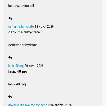
levothyroxine pill
cefixime trihydrate
12 kovo, 2026
cefixime trihydrate
cefixime trihydrate
lasix 40 mg
20 kovo, 2026
lasix 40 mg
lasix 40 mg
doxycycline hyclate for acne
2 balandžio, 2026