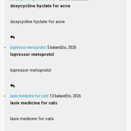
doxycycline hyclate for acne
doxycycline hyclate for acne
lopressor metoprolol
5 balandžio, 2026
lopressor metoprolol
lopressor metoprolol
lasix medicine for cats
13 balandžio, 2026
lasix medicine for cats
lasix medicine for cats