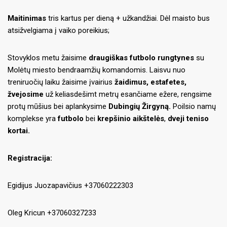
Maitinimas
tris kartus per dieną + užkandžiai. Dėl maisto bus
atsižvelgiama į vaiko poreikius;
Stovyklos metu žaisime
draugiškas futbolo rungtynes
su
Molėtų miesto bendraamžių komandomis. Laisvu nuo
treniruočių laiku žaisime įvairius
žaidimus, estafetes,
žvejosime
už keliasdešimt metrų esančiame ežere, rengsime
protų mūšius bei aplankysime
Dubingių Žirgyną.
Poilsio namų
komplekse yra
futbolo
bei
krepšinio aikštelės
,
dveji teniso
kortai.
Registracija:
Egidijus Juozapavičius +37060222303
Oleg Kricun +37060327233