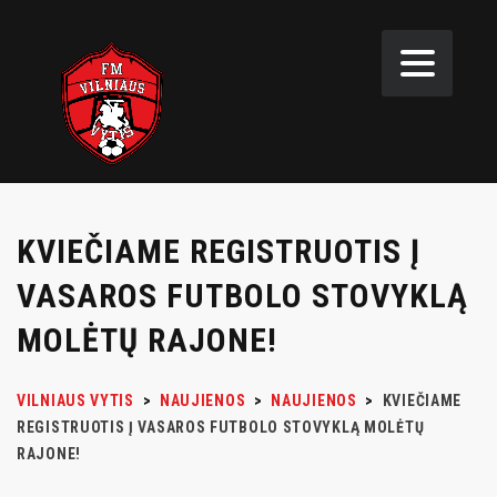
KVIEČIAME REGISTRUOTIS Į
VASAROS FUTBOLO STOVYKLĄ
MOLĖTŲ RAJONE!
VILNIAUS VYTIS
>
NAUJIENOS
>
NAUJIENOS
>
KVIEČIAME
REGISTRUOTIS Į VASAROS FUTBOLO STOVYKLĄ MOLĖTŲ
RAJONE!