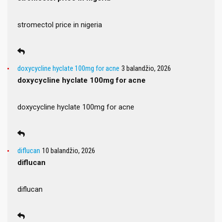
stromectol price in nigeria
doxycycline hyclate 100mg for acne
3 balandžio, 2026
doxycycline hyclate 100mg for acne
doxycycline hyclate 100mg for acne
diflucan
10 balandžio, 2026
diflucan
diflucan