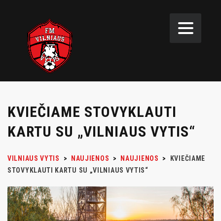
KVIEČIAME STOVYKLAUTI
KARTU SU „VILNIAUS VYTIS“
VILNIAUS VYTIS
>
NAUJIENOS
>
NAUJIENOS
>
KVIEČIAME
STOVYKLAUTI KARTU SU „VILNIAUS VYTIS“