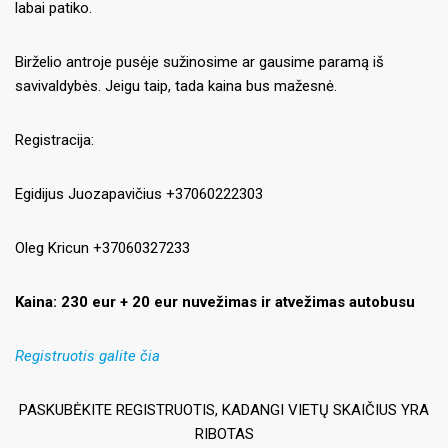
labai patiko.
Birželio antroje pusėje sužinosime ar gausime paramą iš
savivaldybės. Jeigu taip, tada kaina bus mažesnė.
Registracija:
Egidijus Juozapavičius +37060222303
Oleg Kricun +37060327233
Kaina: 230 eur + 20 eur nuvežimas ir atvežimas autobusu
Registruotis galite čia
PASKUBĖKITE REGISTRUOTIS, KADANGI VIETŲ SKAIČIUS YRA
RIBOTAS