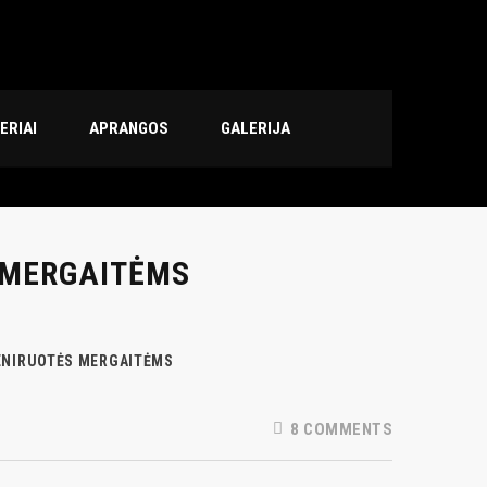
ERIAI
APRANGOS
GALERIJA
 MERGAITĖMS
NIRUOTĖS MERGAITĖMS
8 COMMENTS