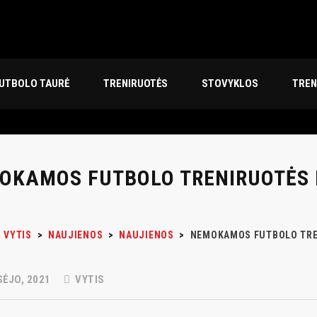
FUTBOLO TAURĖ
TRENIRUOTĖS
STOVYKLOS
TREN
OKAMOS FUTBOLO TRENIRUOTĖS
 VYTIS
>
NAUJIENOS
>
NAUJIENOS
>
NEMOKAMOS FUTBOLO TRE
ĖJO, 2021
VYTIS