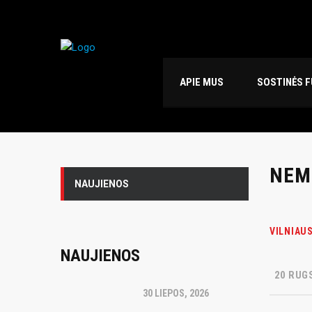
APIE MUS
SOSTINĖS 
NEM
NAUJIENOS
VILNIAUS
NAUJIENOS
20 RUGS
30 LIEPOS, 2026